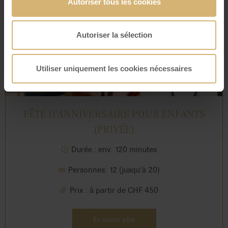
Autoriser tous les cookies
Autoriser la sélection
Utiliser uniquement les cookies nécessaires
FÊTE D'ANNIVERSAIRE POUR ENFANTS
(PRIVÉE)
Durée : env. 120 minutes
Personnes: 12 (jusqu’à 20)
Prix : à partir de CHF 450
En savoir plus