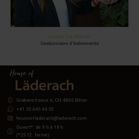
Josiane Eve Widmer
Gestionnaire d’événements
Grabenstrasse 6, CH-8865 Bilten
+41 55 645 44 55
houseofladerach@laderach.com
Ouvert*: de 9 h à 18 h
(*25.12. fermé)