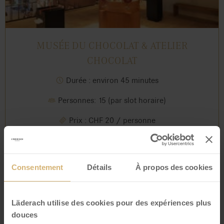
MUSÉE DU CHOCOLAT & ATELIER
CHOCOLAT
Durée : environ 45 minutes
Personnes: 15 (par slot horaire)
Prix : CHF 20 / personne
Réserver maintenant
Consentement
Détails
À propos des cookies
Läderach utilise des cookies pour des expériences plus
douces