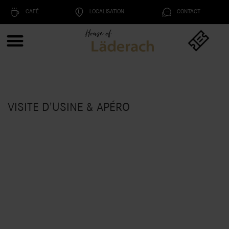
CAFÉ
LOCALISATION
CONTACT
VISITE D'USINE & APÉRO