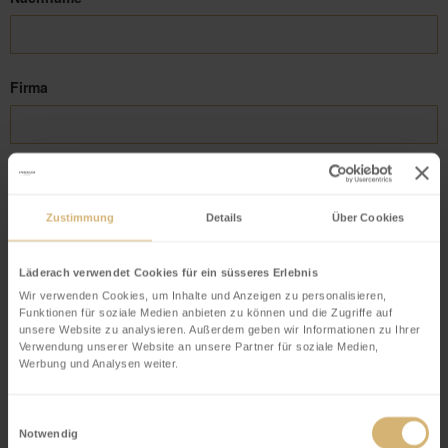
Firma
E-Mail
*
Zustimmung
Details
Über Cookies
Telefon
*
Läderach verwendet Cookies für ein süsseres Erlebnis
Wir verwenden Cookies, um Inhalte und Anzeigen zu personalisieren,
Funktionen für soziale Medien anbieten zu können und die Zugriffe auf
unsere Website zu analysieren. Außerdem geben wir Informationen zu Ihrer
Verwendung unserer Website an unsere Partner für soziale Medien,
Strasse
Werbung und Analysen weiter.
Einwilligungsauswahl
Notwendig
Hausnummer