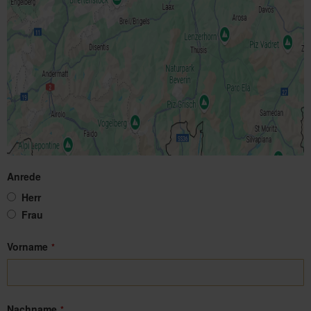
Anrede
Herr
Frau
Vorname
*
Nachname
*