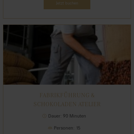
Jetzt buchen
FABRIKFÜHRUNG &
SCHOKOLADEN ATELIER
Dauer: 90 Minuten
Personen: 15