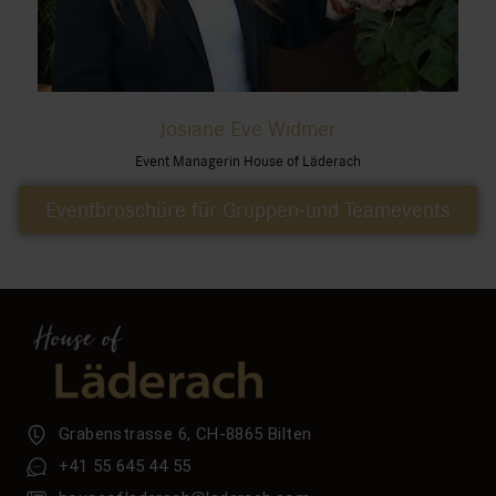
Josiane Eve Widmer
Event Managerin House of Läderach
Eventbroschüre für Gruppen-und Teamevents
Grabenstrasse 6, CH-8865 Bilten
+41 55 645 44 55