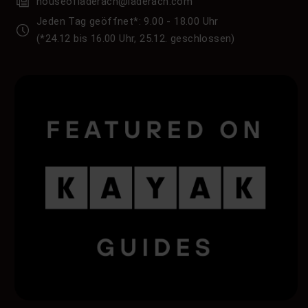
houseofladerach@laderach.com
Jeden Tag geöffnet*: 9.00 - 18.00 Uhr
(*24.12 bis 16.00 Uhr, 25.12. geschlossen)