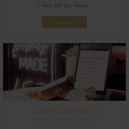
Preis: CHF 50 / Person
Jetzt buchen
SCHNITZELJAGD DURCHS
SCHOKOLADENMUSEUM