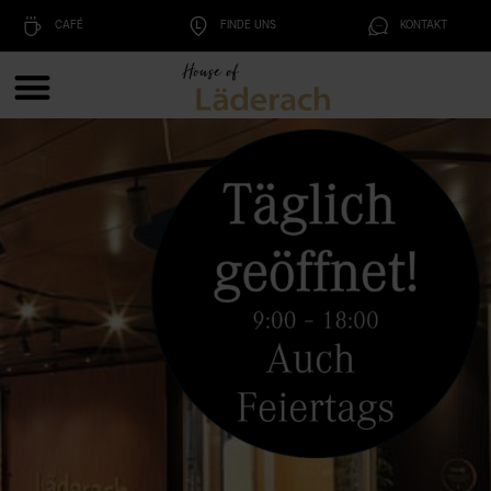
CAFÉ
FINDE UNS
KONTAKT