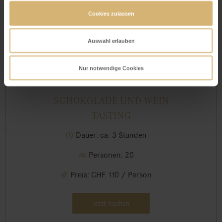
Cookies zulassen
Auswahl erlauben
Nur notwendige Cookies
SCHOKOLADE UND WEIN
TASTING
Dauer: ca. 3 Stunden
Personen: 20
Preis: CHF 110 / Person
Jetzt buchen