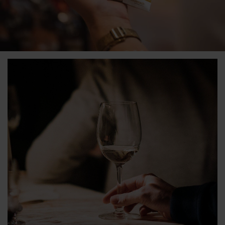
Das besondere Geschenk:
Personalisierte Schokolade
Schokolade online konfigurieren