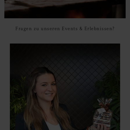
Fragen zu unseren Events & Erlebnissen?
Der besondere Event:
Schokolade & Wein Tasting
Mehr erfahren