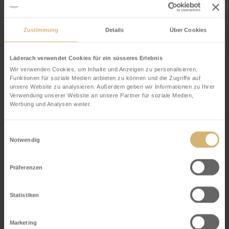
Strasse
*
Zustimmung
Details
Über Cookies
Läderach verwendet Cookies für ein süsseres Erlebnis
Nachname
*
Wir verwenden Cookies, um Inhalte und Anzeigen zu personalisieren,
Funktionen für soziale Medien anbieten zu können und die Zugriffe auf
unsere Website zu analysieren. Außerdem geben wir Informationen zu Ihrer
Verwendung unserer Website an unsere Partner für soziale Medien,
Werbung und Analysen weiter.
Postleitzahl / Ort
*
Einwilligungsauswahl
Notwendig
E-Mail
*
Präferenzen
Statistiken
Telefon
*
Marketing