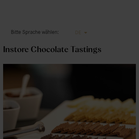
EN
FR
IT
Bitte Sprache wählen:
DE
ES
Instore Chocolate Tastings