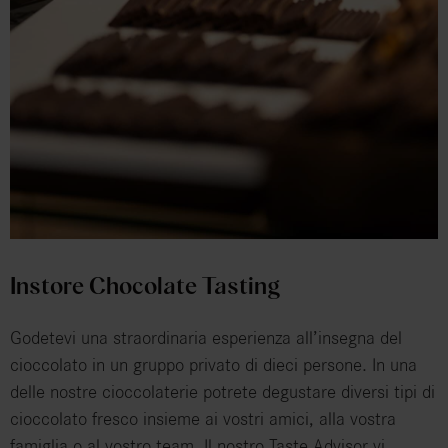
Instore Chocolate Tasting
Godetevi una straordinaria esperienza all’insegna del
cioccolato in un gruppo privato di dieci persone. In una
delle nostre cioccolaterie potrete degustare diversi tipi di
cioccolato fresco insieme ai vostri amici, alla vostra
famiglia o al vostro team. Il nostro Taste Advisor vi