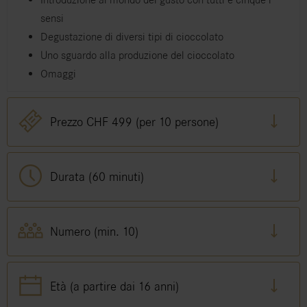
Introduzione al mondo del gusto con tutti e cinque i
sensi
Degustazione di diversi tipi di cioccolato
Uno sguardo alla produzione del cioccolato
Omaggi
Prezzo CHF 499 (per 10 persone)
Durata (60 minuti)
Numero (min. 10)
Età (a partire dai 16 anni)