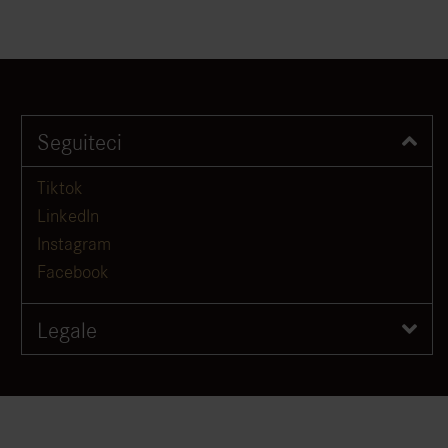
Seguiteci
Tiktok
LinkedIn
Instagram
Facebook
Legale