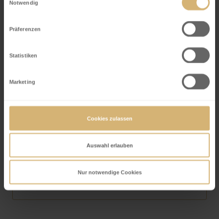
Notwendig
Preis CHF 30
Präferenzen
Statistiken
Dauer (90 Minuten)
Marketing
Anzahl (max. 15)
Cookies zulassen
Sprache (Deutsch)
Auswahl erlauben
Nur notwendige Cookies
Alter (ab 6 Jahren)