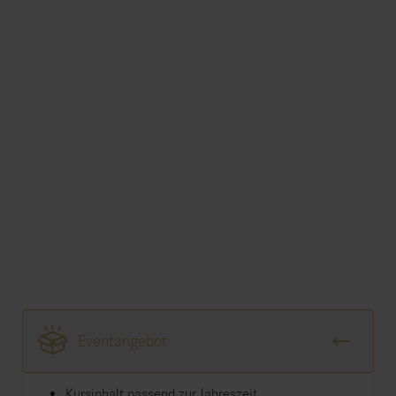
Eventangebot
Kursinhalt passend zur Jahreszeit