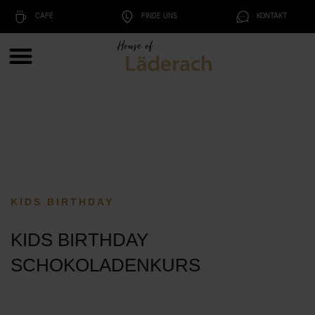
CAFÉ
FINDE UNS
KONTAKT
KIDS BIRTHDAY
KIDS BIRTHDAY
SCHOKOLADENKURS