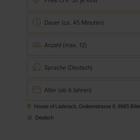
Preis CHF 30 je Kind
Dauer (ca. 45 Minuten)
Anzahl (max. 12)
Sprache (Deutsch)
Alter (ab 6 Jahren)
House of Läderach, Grabenstrasse 6, 8865 Bilt
Deutsch