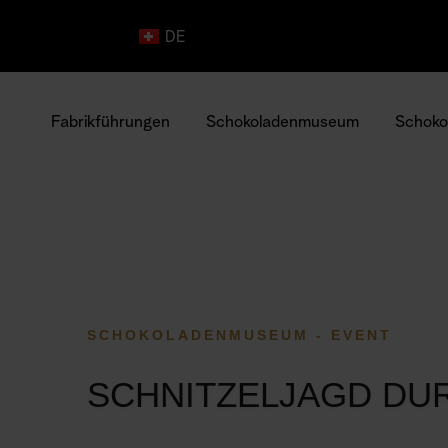
DE
EN
Fabrikführungen
Schokoladenmuseum
Schoko
SCHOKOLADENMUSEUM - EVENT
SCHNITZELJAGD D