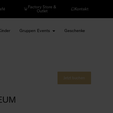
Factory Store &
afé
Kontakt
Outlet
Kinder
Gruppen Events
Geschenke
Jetzt buchen
EUM