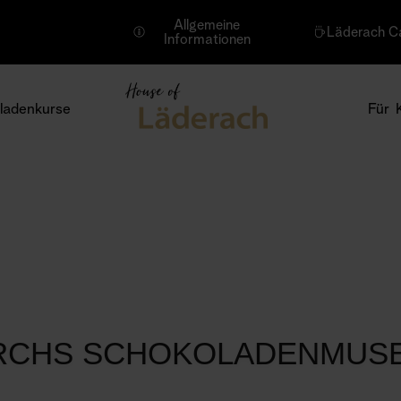
Allgemeine
Läderach C
Informationen
ladenkurse
Für 
URCHS SCHOKOLADENMUS