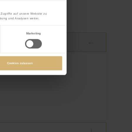
Zugriffe auf unsere Website zu
bung und Analysen weiter.
Marketing
 benötigen
Cookies zulassen