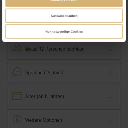
Ticket verfügbar)
Auswahl erlauben
Dauer (120 Minuten)
Nur notwendige Cookies
Bis zu 12 Personen buchbar
Sprache (Deutsch)
Alter (ab 8 Jahren)
Weitere Optionen