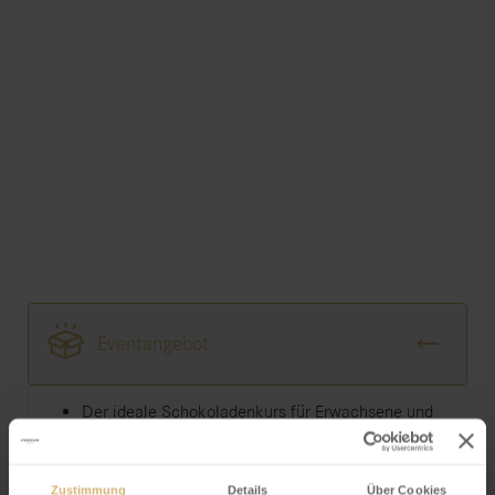
Eventangebot
Der ideale Schokoladenkurs für Erwachsene und
Kinder ab 8 Jahren
Kursinhalt variiert (Termine Spezialkurse siehe
Zustimmung
Details
Über Cookies