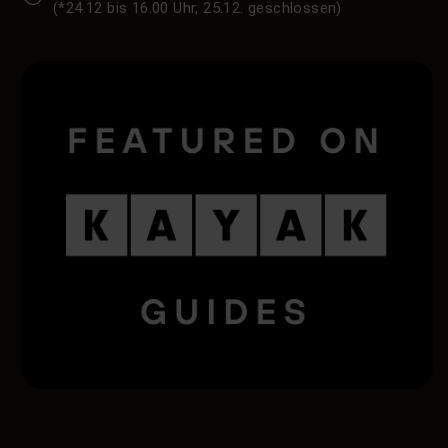
(*24.12 bis 16.00 Uhr, 25.12. geschlossen)