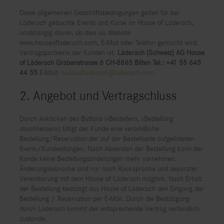
Diese allgemeinen Geschäftsbedingungen gelten für bei
Läderach gebuchte Events und Kurse im House of Läderach,
unabhängig davon, ob dies via Website
www.houseofladerach.com, E-Mail oder Telefon gemacht wird.
Vertragspartnerin der Kunden ist:
Läderach (Schweiz) AG
House
of Läderach
Grabenstrasse 6
CH-8865 Bilten
Tel.: +41 55 645
44 55
E-Mail:
houseofladerach@laderach.com
2. Angebot und Vertragschluss
Durch Anklicken des Buttons («Bestellen», «Bestellung
abschliessen») tätigt der Kunde eine verbindliche
Bestellung/Reservation der auf der Bestellseite aufgelisteten
Event-/Kursleistungen. Nach Absenden der Bestellung kann der
Kunde keine Bestellungsänderungen mehr vornehmen.
Änderungswünsche sind nur nach Rücksprache und separater
Vereinbarung mit dem House of Läderach möglich. Nach Erhalt
der Bestellung bestätigt das House of Läderach den Eingang der
Bestellung / Reservation per E-Mail. Durch die Bestätigung
durch Läderach kommt der entsprechende Vertrag verbindlich
zustande.