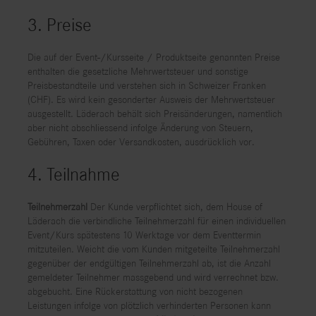
3. Preise
Die auf der Event-/Kursseite / Produktseite genannten Preise
enthalten die gesetzliche Mehrwertsteuer und sonstige
Preisbestandteile und verstehen sich in Schweizer Franken
(CHF). Es wird kein gesonderter Ausweis der Mehrwertsteuer
ausgestellt. Läderach behält sich Preisänderungen, namentlich
aber nicht abschliessend infolge Änderung von Steuern,
Gebühren, Taxen oder Versandkosten, ausdrücklich vor.
4. Teilnahme
Teilnehmerzahl
Der Kunde verpflichtet sich, dem House of
Läderach die verbindliche Teilnehmerzahl für einen individuellen
Event/Kurs spätestens 10 Werktage vor dem Eventtermin
mitzuteilen. Weicht die vom Kunden mitgeteilte Teilnehmerzahl
gegenüber der endgültigen Teilnehmerzahl ab, ist die Anzahl
gemeldeter Teilnehmer massgebend und wird verrechnet bzw.
abgebucht. Eine Rückerstattung von nicht bezogenen
Leistungen infolge von plötzlich verhinderten Personen kann