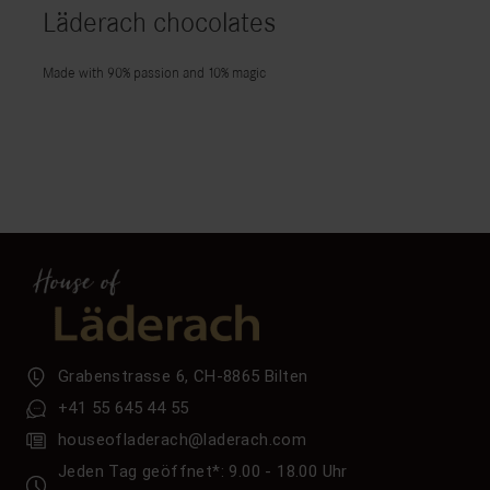
Läderach chocolates
Made with 90% passion and 10% magic
Grabenstrasse 6, CH-8865 Bilten
+41 55 645 44 55
houseofladerach@laderach.com
Jeden Tag geöffnet*: 9.00 - 18.00 Uhr