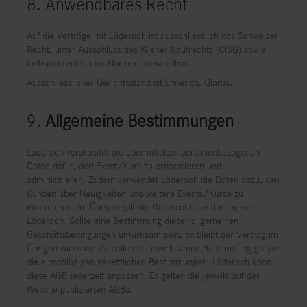
8. Anwendbares Recht
Auf die Verträge mit Läderach ist ausschliesslich das Schweizer
Recht, unter Ausschluss des Wiener Kaufrechts (CISG) sowie
kollisionsrechtlicher Normen, anwendbar.
Ausschliesslicher Gerichtsstand ist Ennenda, Glarus.
9.
Allgemeine Bestimmungen
Läderach verarbeitet die übermittelten personenbezogenen
Daten dafür, den Event/Kurs zu organisieren und
administrieren. Zudem verwendet Läderach die Daten dazu, den
Kunden über Neuigkeiten und weitere Events/Kurse zu
informieren. Im Übrigen gilt die Datenschutzerklärung von
Läderach. Sollte eine Bestimmung dieser allgemeinen
Geschäftsbedingungen unwirksam sein, so bleibt der Vertrag im
Übrigen wirksam. Anstelle der unwirksamen Bestimmung gelten
die einschlägigen gesetzlichen Bestimmungen. Läderach kann
diese AGB jederzeit anpassen. Es gelten die jeweils auf der
Website publizierten AGBs.