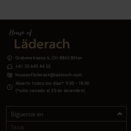
Grabenstrasse 6, CH-8865 Bilten
+41 55 645 44 55
houseofladerach@laderach.com
Abierto todos los días*: 9.00 - 18.00
(*sólo cerrado el 25 de diciembre)
Síguenos en
Tiktok