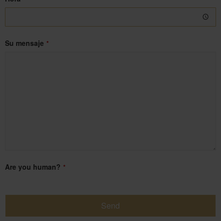
Su mensaje
*
Are you human?
*
Send