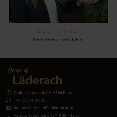
Josiane Eve Widmer
Director de eventos House of Läderach
Grabenstrasse 6, CH-8865 Bilten
+41 55 645 44 55
houseofladerach@laderach.com
Abierto todos los días*: 9.00 - 18.00