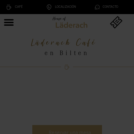
CAFÉ
LOCALIZACIÓN
CONTACTO
Läderach Café
en Bilten
Reservar una mesa