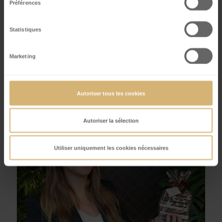
Préférences
Statistiques
¿Preguntas sobre nuestros eventos y
experiencias?
Marketing
Autoriser tous les cookies
Autoriser la sélection
Utiliser uniquement les cookies nécessaires