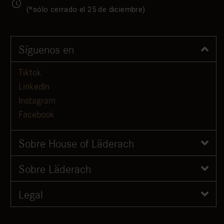
(*sólo cerrado el 25 de diciembre)
Síguenos en
Tiktok
LinkedIn
Instagram
Facebook
Sobre House of Läderach
Sobre Läderach
Legal