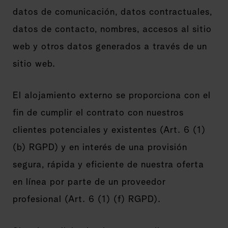
datos de comunicación, datos contractuales,
datos de contacto, nombres, accesos al sitio
web y otros datos generados a través de un
sitio web.
El alojamiento externo se proporciona con el
fin de cumplir el contrato con nuestros
clientes potenciales y existentes (Art. 6 (1)
(b) RGPD) y en interés de una provisión
segura, rápida y eficiente de nuestra oferta
en línea por parte de un proveedor
profesional (Art. 6 (1) (f) RGPD).