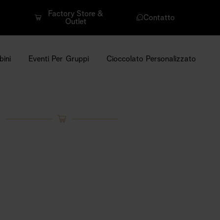
Factory Store &
Contatto
Outlet
ini
Eventi Per Gruppi
Cioccolato Personalizzato