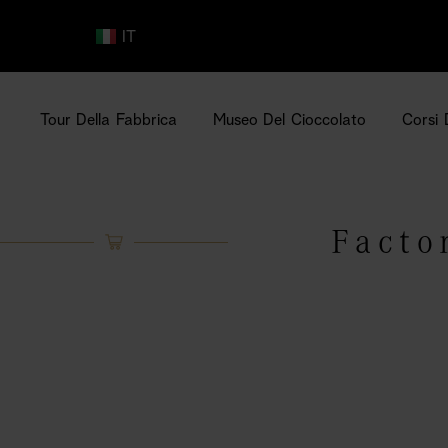
FR
ES
IT
Tour Della Fabbrica
Museo Del Cioccolato
Corsi 
Facto