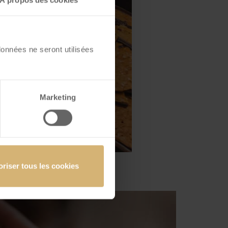
À propos des cookies
données ne seront utilisées
Marketing
oriser tous les cookies
e!