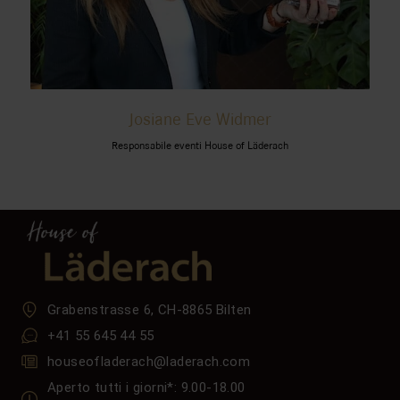
Josiane Eve Widmer
Responsabile eventi House of Läderach
Grabenstrasse 6, CH-8865 Bilten
+41 55 645 44 55
houseofladerach@laderach.com
Aperto tutti i giorni*: 9.00-18.00