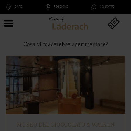
CAFÉ
POSIZIONE
CONTATTO
Cosa vi piacerebbe sperimentare?
MUSEO DEL CIOCCOLATO & WALK-IN