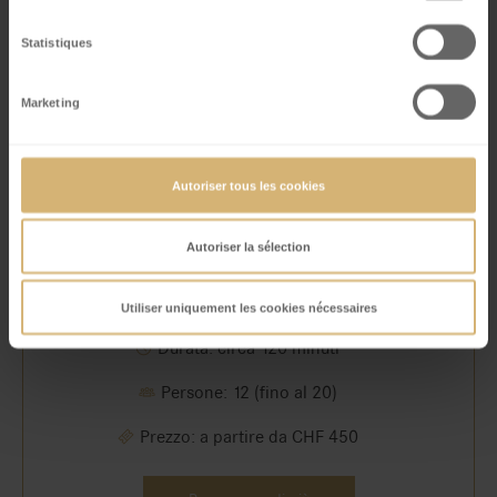
Statistiques
Marketing
Autoriser tous les cookies
Autoriser la sélection
CORSO DI CIOCCOLATO
(PRIVATO)
Utiliser uniquement les cookies nécessaires
Durata: circa 120 minuti
Persone: 12 (fino al 20)
Prezzo: a partire da CHF 450