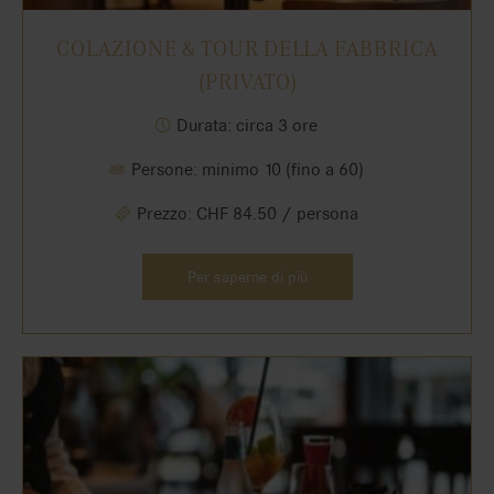
COLAZIONE & TOUR DELLA FABBRICA
(PRIVATO)
Durata: circa 3 ore
Persone: minimo 10 (fino a 60)
Prezzo: CHF 84.50 / persona
Per saperne di più