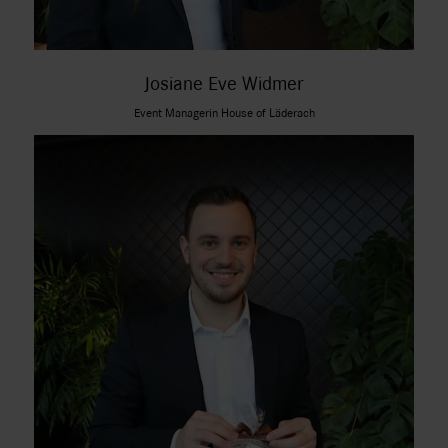
Josiane Eve Widmer
Event Managerin House of Läderach