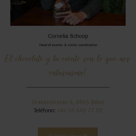
Cornelia Schoop
Head of events- & visitor coordination
El chocolate y tu evento son lo que nos
entusiasma!
Grabenstrasse 6, 8865 Bilten
Teléfono:
+41 55 645 77 02