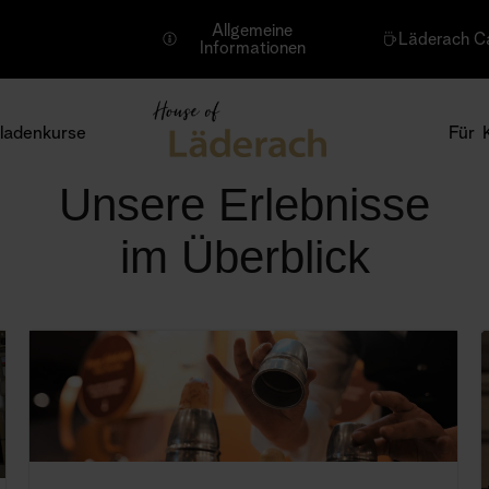
Allgemeine
Läderach C
Informationen
ladenkurse
Für 
Unsere Erlebnisse
im Überblick