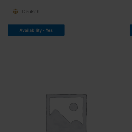
Deutsch
Availability - Yes