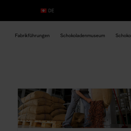
FR
DE
IT
Fabrikführungen
Schokoladenmuseum
Schoko