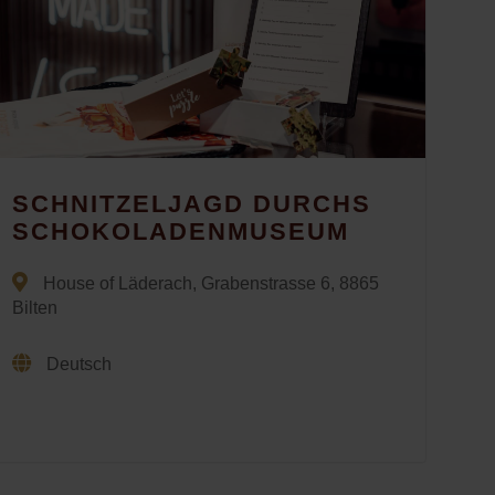
SCHNITZELJAGD DURCHS
SCHOKOLADENMUSEUM
House of Läderach, Grabenstrasse 6, 8865
Bilten
Deutsch