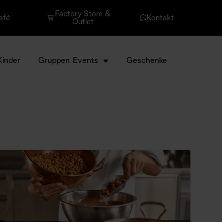
Factory Store &
afé
Kontakt
Outlet
Kinder
Gruppen Events
Geschenke