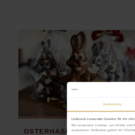
Zustimmung
Läderach verwendet Cookies für ein süs
Wir verwenden Cookies, um Inhalte und A
OSTERHASEN GIESSEN FÜR
analysieren. Außerdem geben wir Informa