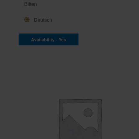
Bilten
Deutsch
Availability - Yes