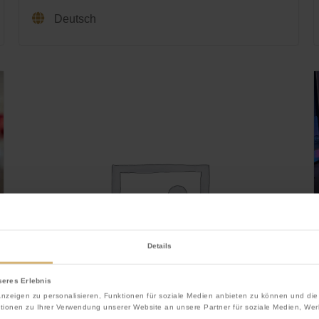
Deutsch
Details
seres Erlebnis
nzeigen zu personalisieren, Funktionen für soziale Medien anbieten zu können und die 
tionen zu Ihrer Verwendung unserer Website an unsere Partner für soziale Medien, Wer