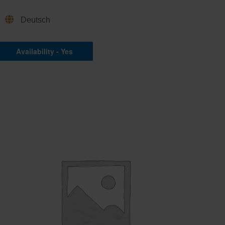
Deutsch
Availability - Yes