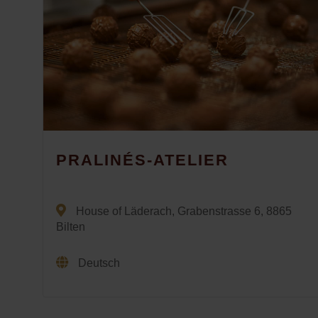
PRALINÉS-ATELIER
House of Läderach, Grabenstrasse 6, 8865
Bilten
Deutsch