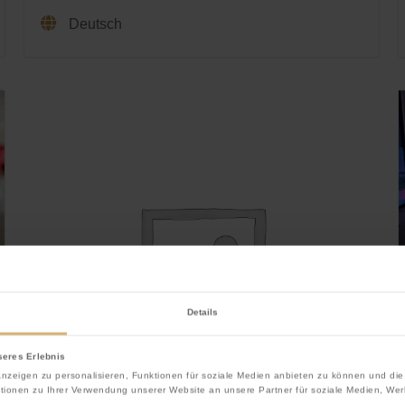
Deutsch
Details
seres Erlebnis
nzeigen zu personalisieren, Funktionen für soziale Medien anbieten zu können und die 
tionen zu Ihrer Verwendung unserer Website an unsere Partner für soziale Medien, Wer