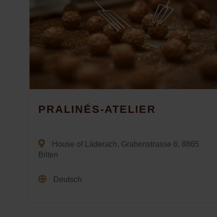
PRALINÉS-ATELIER
House of Läderach, Grabenstrasse 6, 8865
Bilten
Deutsch