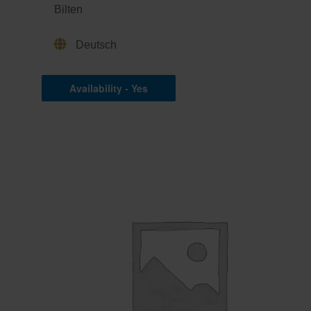
Bilten
Deutsch
Availability - Yes