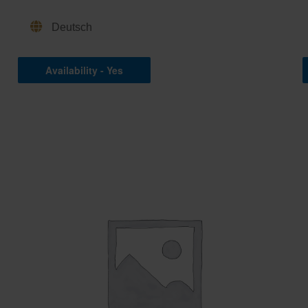
Deutsch
Availability - Yes