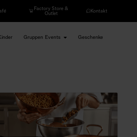
Factory Store &
afé
Kontakt
Outlet
Kinder
Gruppen Events
Geschenke