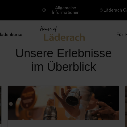
Allgemeine
Läderach C
Informationen
ladenkurse
Für 
Unsere Erlebnisse
im Überblick