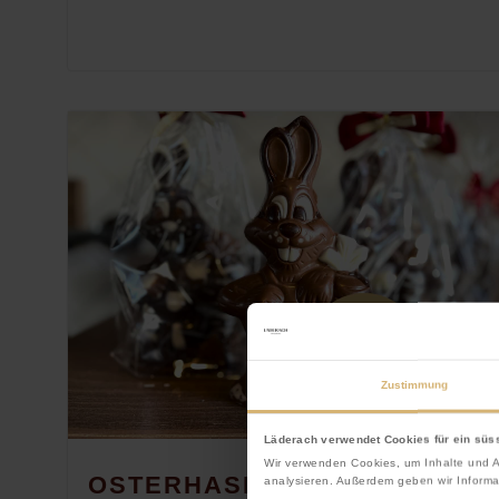
Zustimmung
Läderach verwendet Cookies für ein süs
Wir verwenden Cookies, um Inhalte und A
OSTERHASEN GIESSEN FÜR
analysieren. Außerdem geben wir Informa