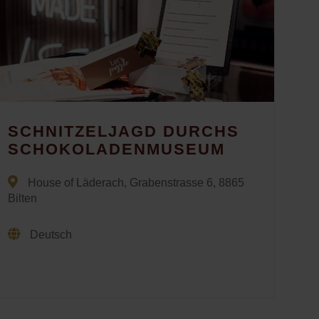
SCHNITZELJAGD DURCHS
SCHOKOLADENMUSEUM
House of Läderach, Grabenstrasse 6, 8865
Bilten
Deutsch