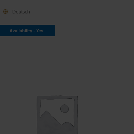
Deutsch
Availability - Yes